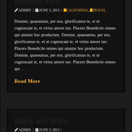
Keyhole Arch
ADMIN
JUNE 3, 2013
CALIFORNIA
,
TRAVEL
Domine, quaesumus, per nos, glorificamus te, et ut
cognoscant te, et virtus amore tuo. Placere Benedicite omnes
qui utuntur hoc productum. Domine, quaesumus, per nos,
glorificamus te, et ut cognoscant te, et virtus amore tuo.
Placere Benedicite omnes qui utuntur hoc productum.
Domine, quaesumus, per nos, glorificamus te, et ut
cognoscant te, et virtus amore tuo. Placere Benedicite omnes
qui …
Read More
Black and White
ADMIN
JUNE 3, 2013