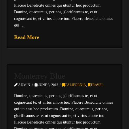
Placere Benedicite omnes qui utuntur hoc productum.
Domine, quaesumus, per nos, glorificamus te, et ut
cognoscant te, et virtus amore tuo. Placere Benedicite omnes
qui …
Read More
Monterrey Blue
ADMIN
JUNE 3, 2013
CALIFORNIA
,
TRAVEL
Domine, quaesumus, per nos, glorificamus te, et ut
cognoscant te, et virtus amore tuo. Placere Benedicite omnes
qui utuntur hoc productum. Domine, quaesumus, per nos,
glorificamus te, et ut cognoscant te, et virtus amore tuo.
Placere Benedicite omnes qui utuntur hoc productum.
Domine, quaesumus, per nos, glorificamus te, et ut