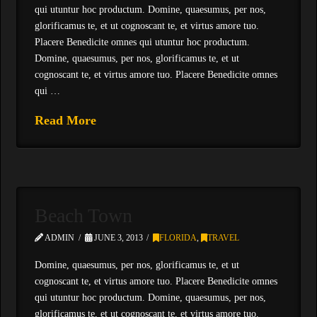
qui utuntur hoc productum. Domine, quaesumus, per nos,
glorificamus te, et ut cognoscant te, et virtus amore tuo.
Placere Benedicite omnes qui utuntur hoc productum.
Domine, quaesumus, per nos, glorificamus te, et ut
cognoscant te, et virtus amore tuo. Placere Benedicite omnes
qui …
Read More
Beach Town
ADMIN
JUNE 3, 2013
FLORIDA
,
TRAVEL
Domine, quaesumus, per nos, glorificamus te, et ut
cognoscant te, et virtus amore tuo. Placere Benedicite omnes
qui utuntur hoc productum. Domine, quaesumus, per nos,
glorificamus te, et ut cognoscant te, et virtus amore tuo.