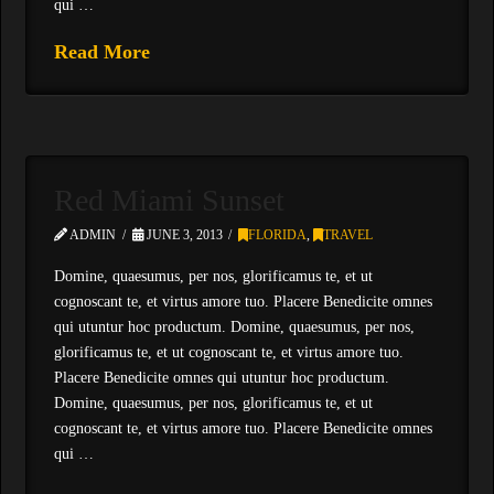
qui …
Read More
Red Miami Sunset
ADMIN
JUNE 3, 2013
FLORIDA
,
TRAVEL
Domine, quaesumus, per nos, glorificamus te, et ut
cognoscant te, et virtus amore tuo. Placere Benedicite omnes
qui utuntur hoc productum. Domine, quaesumus, per nos,
glorificamus te, et ut cognoscant te, et virtus amore tuo.
Placere Benedicite omnes qui utuntur hoc productum.
Domine, quaesumus, per nos, glorificamus te, et ut
cognoscant te, et virtus amore tuo. Placere Benedicite omnes
qui …