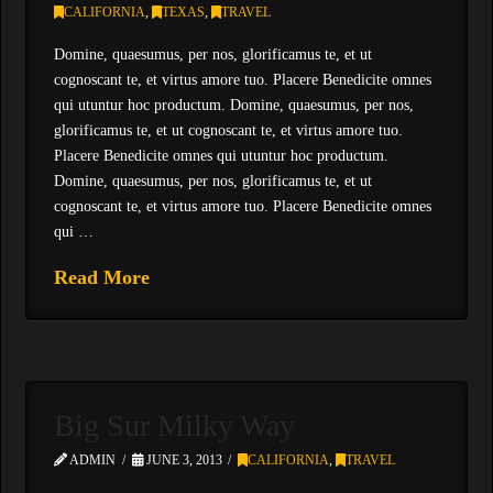
CALIFORNIA
,
TEXAS
,
TRAVEL
Domine, quaesumus, per nos, glorificamus te, et ut
cognoscant te, et virtus amore tuo. Placere Benedicite omnes
qui utuntur hoc productum. Domine, quaesumus, per nos,
glorificamus te, et ut cognoscant te, et virtus amore tuo.
Placere Benedicite omnes qui utuntur hoc productum.
Domine, quaesumus, per nos, glorificamus te, et ut
cognoscant te, et virtus amore tuo. Placere Benedicite omnes
qui …
Read More
Big Sur Milky Way
ADMIN
JUNE 3, 2013
CALIFORNIA
,
TRAVEL