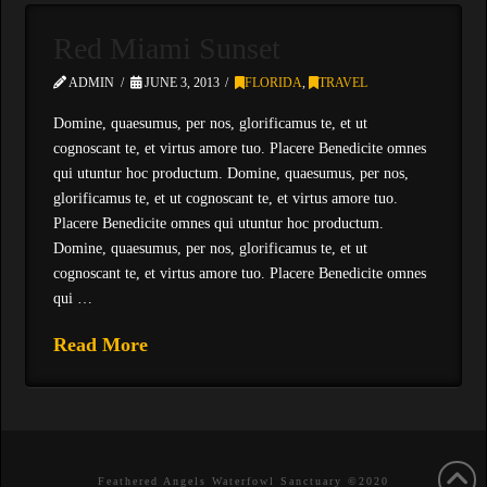
Red Miami Sunset
ADMIN
JUNE 3, 2013
FLORIDA
,
TRAVEL
Domine, quaesumus, per nos, glorificamus te, et ut
cognoscant te, et virtus amore tuo. Placere Benedicite omnes
qui utuntur hoc productum. Domine, quaesumus, per nos,
glorificamus te, et ut cognoscant te, et virtus amore tuo.
Placere Benedicite omnes qui utuntur hoc productum.
Domine, quaesumus, per nos, glorificamus te, et ut
cognoscant te, et virtus amore tuo. Placere Benedicite omnes
qui …
Read More
Feathered Angels Waterfowl Sanctuary ©2020